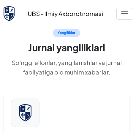
UBS - Ilmiy Axborotnomasi
Yangiliklar
Jurnal yangiliklari
So'nggi e'lonlar, yangilanishlar va jurnal
faoliyatiga oid muhim xabarlar.