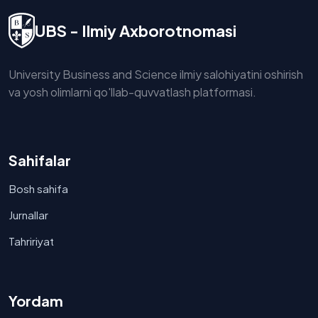
UBS - Ilmiy Axborotnomasi
University Business and Science ilmiy salohiyatini oshirish
va yosh olimlarni qo'llab-quvvatlash platformasi.
Sahifalar
Bosh sahifa
Jurnallar
Tahririyat
Yordam