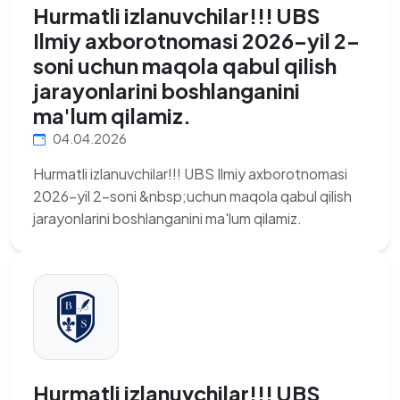
Hurmatli izlanuvchilar!!! UBS
Ilmiy axborotnomasi 2026-yil 2-
soni uchun maqola qabul qilish
jarayonlarini boshlanganini
ma'lum qilamiz.
04.04.2026
Hurmatli izlanuvchilar!!! UBS Ilmiy axborotnomasi
2026-yil 2-soni &nbsp;uchun maqola qabul qilish
jarayonlarini boshlanganini ma'lum qilamiz.
Hurmatli izlanuvchilar!!! UBS