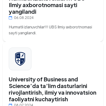
Ilmiy axborotnomasi sayti
yangilandi
06.08.2024
Hurmatli izlanuvchilar!!! UBS Ilmiy axborotnomasi
sayti yangilandi.
University of Business and
Science’da ta’lim dasturlarini
rivojlantirish, ilmiy va innovatsion
faoliyatni kuchaytirish
08.07.2024