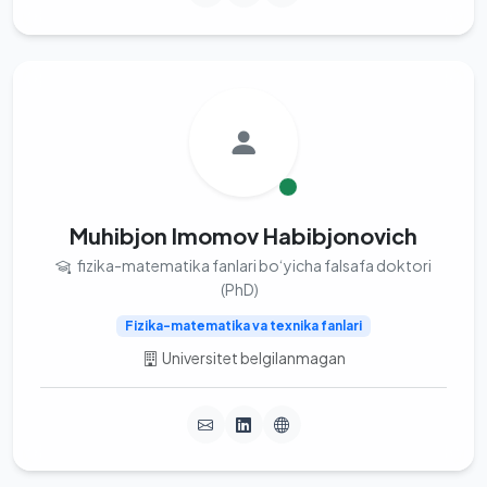
Muhibjon Imomov Habibjonovich
fizika-matematika fanlari bo‘yicha falsafa doktori
(PhD)
Fizika-matematika va texnika fanlari
Universitet belgilanmagan