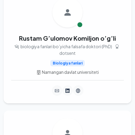
Rustam G’ulomov Komiljon o’g’li
biologiya fanlari bo’yicha falsafa doktori (PhD)
dotsent
Biologiya fanlari
Namangan davlat universiteti