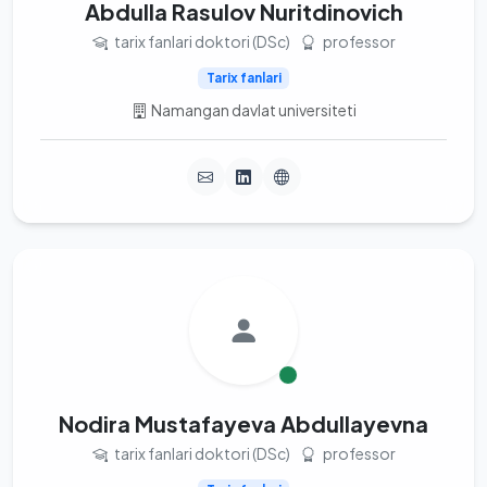
Abdulla Rasulov Nuritdinovich
tarix fanlari doktori (DSc)
professor
Tarix fanlari
Namangan davlat universiteti
Nodira Mustafayeva Abdullayevna
tarix fanlari doktori (DSc)
professor