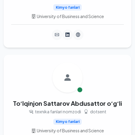
Kimyo fanlari
University of Business and Science
To‘lqinjon Sattarov Abdusattor o‘g‘li
texnika fanlari nomzodi
dotsent
Kimyo fanlari
University of Business and Science