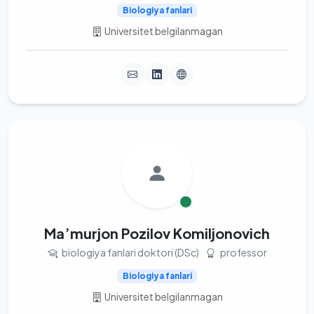
Biologiya fanlari
Universitet belgilanmagan
Ma’murjon Pozilov Komiljonovich
biologiya fanlari doktori (DSc)
professor
Biologiya fanlari
Universitet belgilanmagan