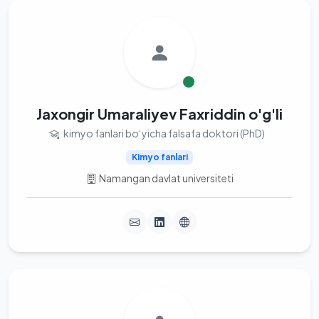
Jaxongir Umaraliyev Faxriddin o'g'li
kimyo fanlari bo‘yicha falsafa doktori (PhD)
Kimyo fanlari
Namangan davlat universiteti