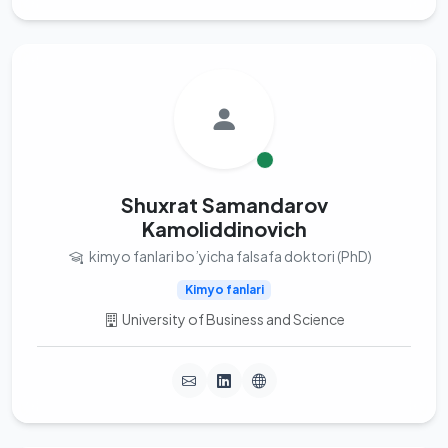
Shuxrat Samandarov
Kamoliddinovich
kimyo fanlari bo’yicha falsafa doktori (PhD)
Kimyo fanlari
University of Business and Science