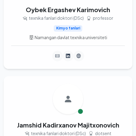
Oybek Ergashev Karimovich
texnika fanlari doktori (DSc)
professor
Kimyo fanlari
Namangan davlat texnika universiteti
Jamshid Kadirxanov Majitxonovich
texnika fanlari doktori (DSc)
dotsent