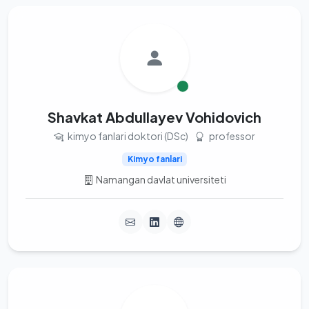
Shavkat Abdullayev Vohidovich
kimyo fanlari doktori (DSc)
professor
Kimyo fanlari
Namangan davlat universiteti