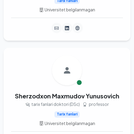
Tarix fanlari
Universitet belgilanmagan
Sherzodxon Maxmudov Yunusovich
tarix fanlari doktori (DSc)
professor
Tarix fanlari
Universitet belgilanmagan