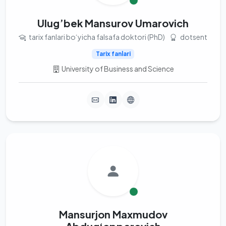
Ulug’bek Mansurov Umarovich
tarix fanlari bo‘yicha falsafa doktori (PhD)
dotsent
Tarix fanlari
University of Business and Science
Mansurjon Maxmudov