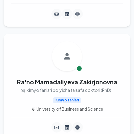
Ra'no Mamadaliyeva Zakirjonovna
kimyo fanlari bo’yicha falsafa doktori (PhD)
Kimyo fanlari
University of Business and Science