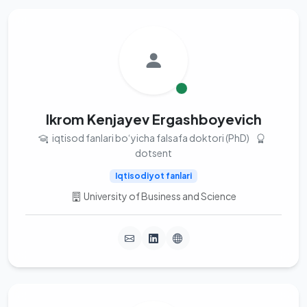
Ikrom Kenjayev Ergashboyevich
iqtisod fanlari bo‘yicha falsafa doktori (PhD)
dotsent
Iqtisodiyot fanlari
University of Business and Science