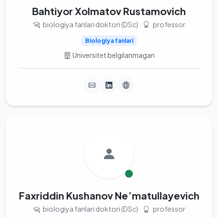
Bahtiyor Xolmatov Rustamovich
biologiya fanlari doktori (DSc)
professor
Biologiya fanlari
Universitet belgilanmagan
Faxriddin Kushanov Ne’matullayevich
biologiya fanlari doktori (DSc)
professor