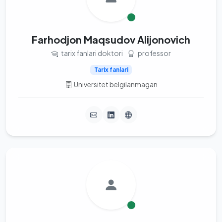
Farhodjon Maqsudov Alijonovich
tarix fanlari doktori
professor
Tarix fanlari
Universitet belgilanmagan