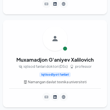
Muxamadjon G'aniyev Xalilovich
iqtisod fanlari doktori (DSc)
professor
Iqtisodiyot fanlari
Namangan davlat texnika universiteti