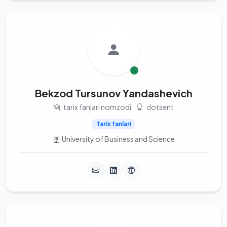
Bekzod Tursunov Yandashevich
tarix fanlari nomzodi
dotsent
Tarix fanlari
University of Business and Science