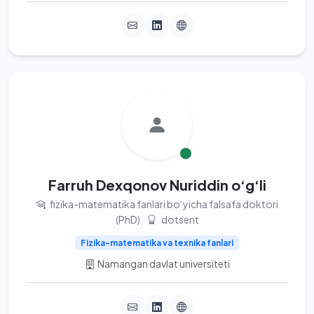
Farruh Dexqonov Nuriddin o‘g‘li
fizika-matematika fanlari bo‘yicha falsafa doktori
(PhD)
dotsent
Fizika-matematika va texnika fanlari
Namangan davlat universiteti