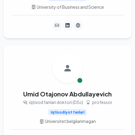
University of Business and Science
Umid Otajonov Abdullayevich
iqtisod fanlari doktori (DSc)
professor
Iqtisodiyot fanlari
Universitet belgilanmagan