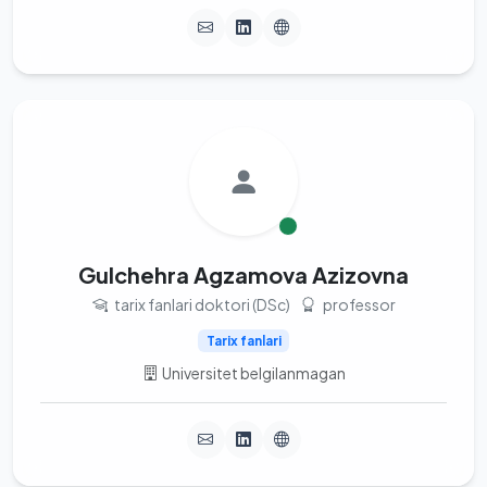
Gulchehra Agzamova Azizovna
tarix fanlari doktori (DSc)
professor
Tarix fanlari
Universitet belgilanmagan