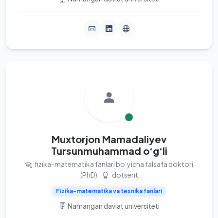
Muxtorjon Mamadaliyev
Tursunmuhammad o‘g‘li
fizika-matematika fanlari bo‘yicha falsafa doktori
(PhD)
dotsent
Fizika-matematika va texnika fanlari
Namangan davlat universiteti